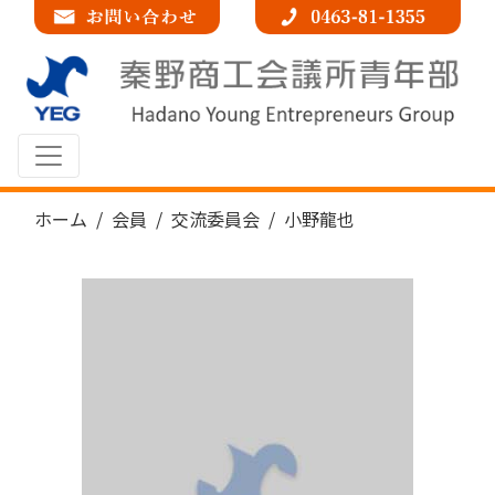
コンテンツへスキップ
メインナビゲーション
ホーム
会員
交流委員会
小野龍也