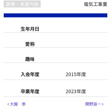
業種・事業内容
電気工事業
生年月日
愛称
趣味
入会年度
2015年度
卒業年度
2023年度
投稿ナビゲーション
大屋 崇
関野滋一