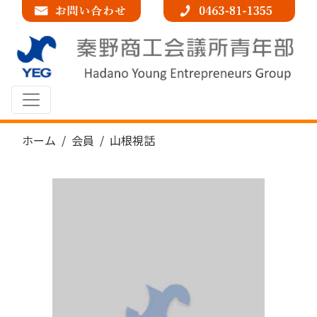
コンテンツへスキップ
メインナビゲーション
ホーム
会員
山根視話